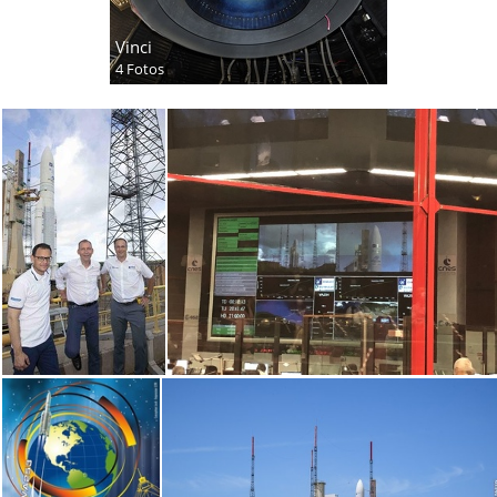
Vinci
4 Fotos