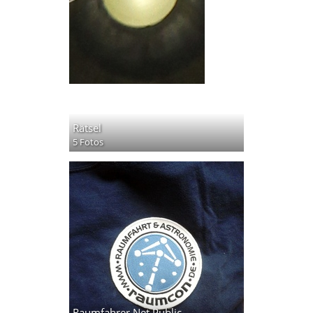
Rätsel
5 Fotos
Raumfahrer Net Public