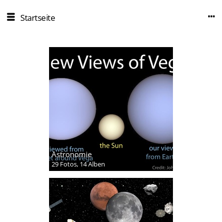
Startseite
Astronomie
29 Fotos,
14 Alben