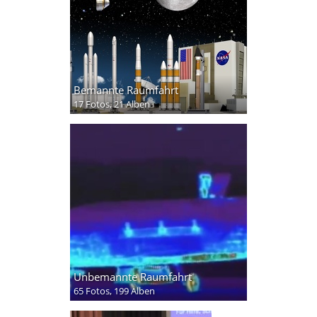
Bemannte Raumfahrt
17 Fotos,
21 Alben
Unbemannte Raumfahrt
65 Fotos,
199 Alben