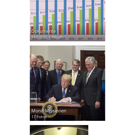
Dokumente
14 Fotos,
1 Album
Mond Missionen
17 Fotos