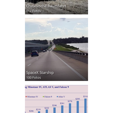
Chinesische Raumfahrt
612 Fotos
SpaceX Starship
100 Fotos