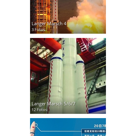
Langer Marsch 4
3 Fotos
Langer Marsch 5/6/7
12 Fotos