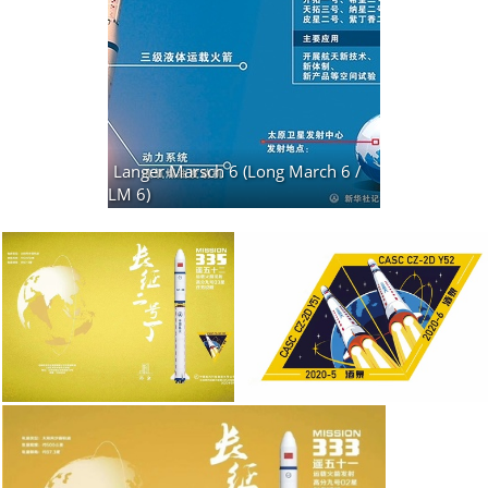
Langer Marsch 6 (Long March 6 /
LM 6)
18 Fotos