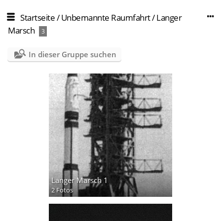
Startseite
/
Unbemannte Raumfahrt
/
Langer
Marsch
3
In dieser Gruppe suchen
Langer Marsch 1
2 Fotos