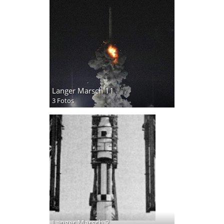
Langer Marsch 11
3 Fotos
Langer Marsch 2