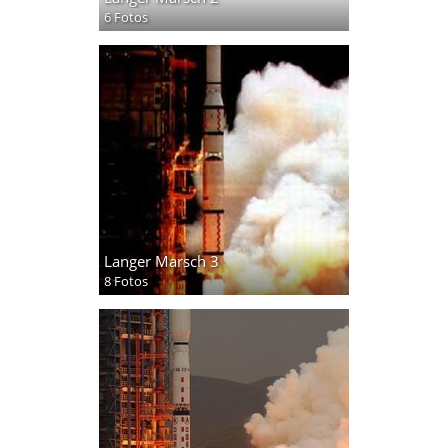
6 Fotos
Langer Marsch 3
8 Fotos