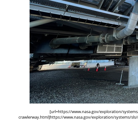
[url=https://www.nasa.gov/exploration/systems/
crawlerway.html]https://www.nasa.gov/exploration/systems/sls/r