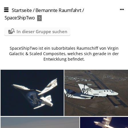
Startseite
/
Bemannte Raumfahrt
/
SpaceShipTw­o
5
In dieser Gruppe suchen
SpaceShipTwo ist ein suborbitales Raumschiff von Virgin
Galactic & Scaled Composites, welches sich gerade in der
Entwicklung befindet.