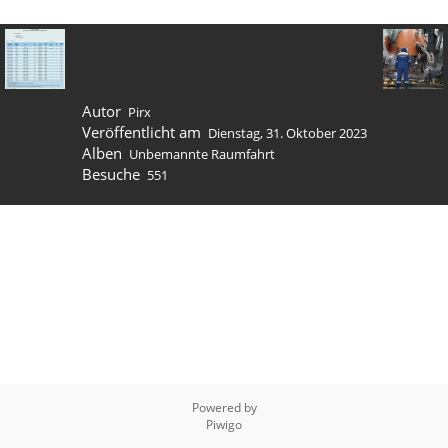
Autor
Pirx
Veröffentlicht am
Dienstag, 31. Oktober 2023
Alben
Unbemannte Raumfahrt
Besuche
551
Powered by
Piwigo