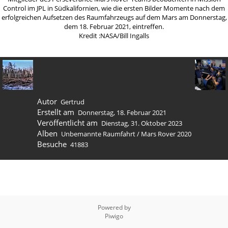
Control im JPL in Südkalifornien, wie die ersten Bilder Momente nach dem
erfolgreichen Aufsetzen des Raumfahrzeugs auf dem Mars am Donnerstag,
dem 18. Februar 2021, eintreffen.
Kredit :NASA/Bill Ingalls
Autor
Gertrud
Erstellt am
Donnerstag, 18. Februar 2021
Veröffentlicht am
Dienstag, 31. Oktober 2023
Alben
Unbemannte Raumfahrt
/
Mars Rover 2020
Besuche
41883
Powered by
Piwigo