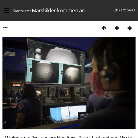
Marsbilder kommen an.
2671/55490
Startseite
/
Mitglieder des Perseverance Mars Rover-Teams beobachten in Mission