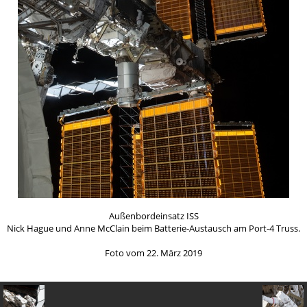
Außenbordeinsatz ISS
Nick Hague und Anne McClain beim Batterie-Austausch am Port-4 Truss.
Foto vom 22. März 2019