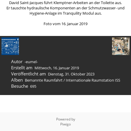
David Saint-Jacques führt Klemptner-Arbeiten an der Toilette aus.
Er tauschte hydraulische Komponenten an der Schmutzwasser- und
Hygiene-Anlage im Tranquility Modul aus.
Foto vom 16. Januar 2019
Autor
-eumel-
Erstellt am
Mittwoch, 16. Januar 2019
Veröffentlicht am
Dienstag, 31. Oktober 2023
Alben
Bemannte Raumfahrt
/
Internation­ale Raumstation ISS
Besuche
695
Powered by
Piwigo