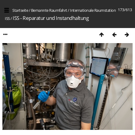
173/613
Startseite
/
Bemannte Raumfahrt
/
Internation­ale Raumstation
ISS - Reparatur und Instandhaltung
ISS
/