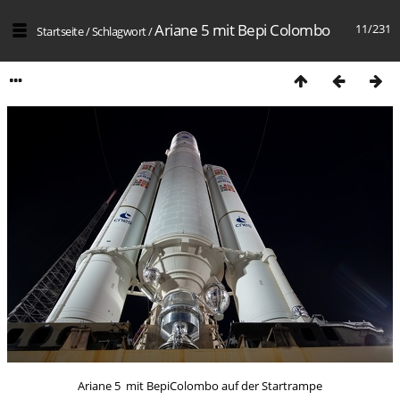
Ariane 5 mit Bepi Colombo
11/231
Startseite
/
Schlagwort
/
Ariane 5 mit BepiColombo auf der Startrampe