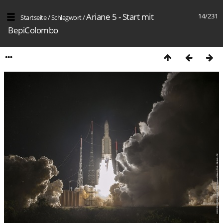
Ariane 5 - Start mit
14/231
Startseite
/
Schlagwort
/
BepiColombo