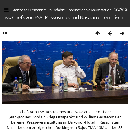
432/613
Startseite
/
Bemannte Raumfahrt
/
Internation­ale Raumstation
Chefs von ESA, Roskosmos und Nasa an einem Tisch
ISS
/
Chefs von ESA, Roskosmos und Nasa an einem Tisch:
Jean-Jacques Dordain, Oleg Ostapenko und William Gerstenmaier
bei einer Presseveranstaltung im Baikonur-Hotel in Kasachstan
Nach der dem erfolgreichen Docking von Sojus TMA-13M an der ISS.