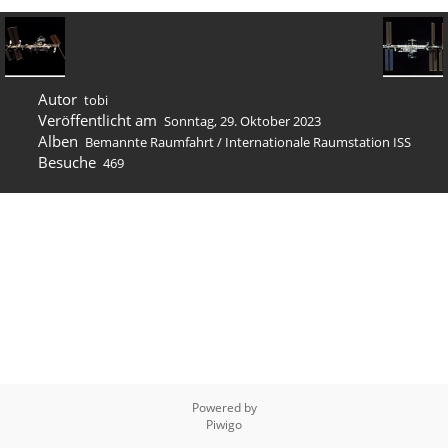
Autor
tobi
Veröffentlicht am
Sonntag, 29. Oktober 2023
Alben
Bemannte Raumfahrt
/
Internation­ale Raumstation ISS
Besuche
469
Powered by
Piwigo