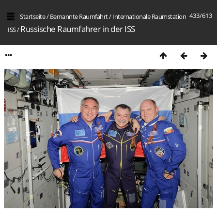
433/613
Startseite
/
Bemannte Raumfahrt
/
Internation­ale Raumstation
Russische Raumfahrer in der ISS
ISS
/